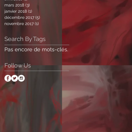
mars 2018
(3)
3 posts
janvier 2018
(1)
1 post
décembre 2017
(5)
5 posts
novembre 2017
(1)
1 post
Search By Tags
Pas encore de mots-clés.
Follow Us