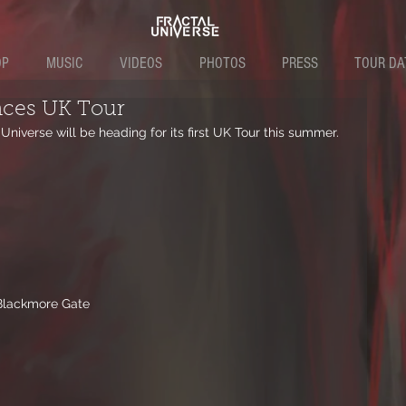
OP
MUSIC
VIDEOS
PHOTOS
PRESS
TOUR DA
nces UK Tour
Universe will be heading for its first UK Tour this summer. 
 
- Blackmore Gate