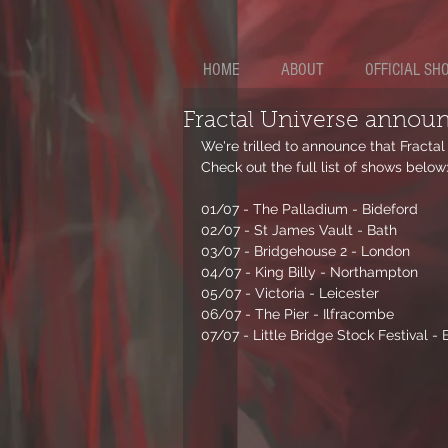
HOME
ABOUT
OFFICIAL SH
Fractal Universe annou
We're trilled to announce that Fractal 
Check out the full list of shows below:
01/07 - The Palladium - Bideford
02/07 - St James Vault - Bath
03/07 - Bridgehouse 2 - London
04/07 - King Billy - Northampton
05/07 - Victoria - Leicester
06/07 - The Pier - Ilfracombe
07/07 - Little Bridge Stock Festival 