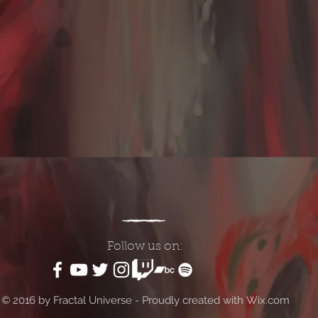
Follow us on:
© 2016 by Fractal Universe -
Proudly created with
Wix.com