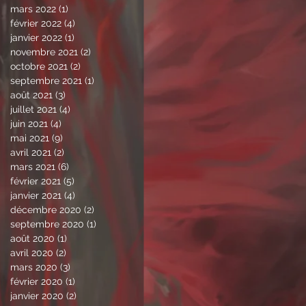
mars 2022
(1)
1 post
février 2022
(4)
4 posts
janvier 2022
(1)
1 post
novembre 2021
(2)
2 posts
octobre 2021
(2)
2 posts
septembre 2021
(1)
1 post
août 2021
(3)
3 posts
juillet 2021
(4)
4 posts
juin 2021
(4)
4 posts
mai 2021
(9)
9 posts
avril 2021
(2)
2 posts
mars 2021
(6)
6 posts
février 2021
(5)
5 posts
janvier 2021
(4)
4 posts
décembre 2020
(2)
2 posts
septembre 2020
(1)
1 post
août 2020
(1)
1 post
avril 2020
(2)
2 posts
mars 2020
(3)
3 posts
février 2020
(1)
1 post
janvier 2020
(2)
2 posts