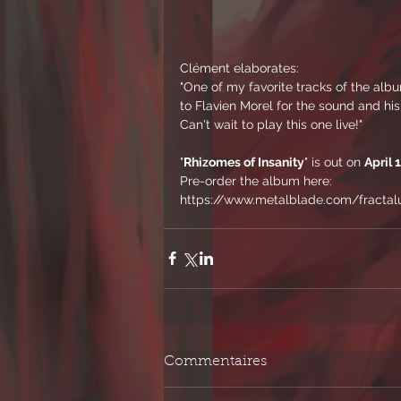
Clément elaborates:  
"One of my favorite tracks of the albu
to Flavien Morel for the sound and his 
Can't wait to play this one live!"
"
Rhizomes of Insanity
" is out on 
April 
Pre-order the album here:
https://www.metalblade.com/fractal
Commentaires