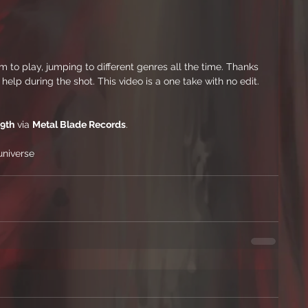
m to play, jumping to different genres all the time. Thanks 
help during the shot. This video is a one take with no edit. 
19th
 via 
Metal Blade Records
.
universe