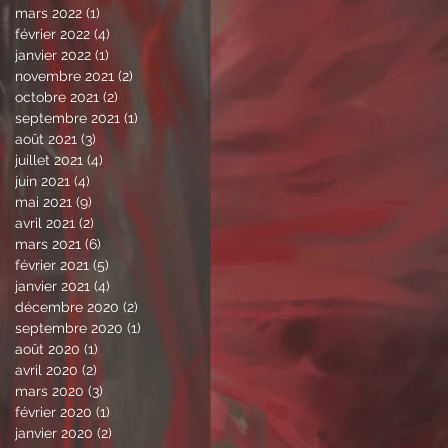
mars 2022
(1)
1 post
février 2022
(4)
4 posts
janvier 2022
(1)
1 post
novembre 2021
(2)
2 posts
octobre 2021
(2)
2 posts
septembre 2021
(1)
1 post
août 2021
(3)
3 posts
juillet 2021
(4)
4 posts
juin 2021
(4)
4 posts
mai 2021
(9)
9 posts
avril 2021
(2)
2 posts
mars 2021
(6)
6 posts
février 2021
(5)
5 posts
janvier 2021
(4)
4 posts
décembre 2020
(2)
2 posts
septembre 2020
(1)
1 post
août 2020
(1)
1 post
avril 2020
(2)
2 posts
mars 2020
(3)
3 posts
février 2020
(1)
1 post
janvier 2020
(2)
2 posts