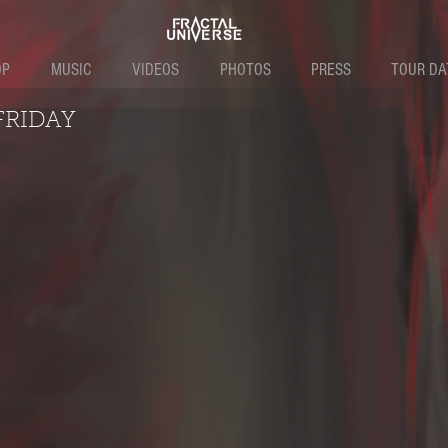
OP
MUSIC
VIDEOS
PHOTOS
PRESS
TOUR DA
FRIDAY