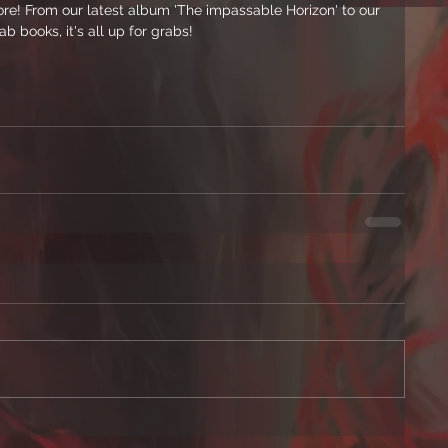
re! From our latest album 'The impassable Horizon' to our 
b books, it's all up for grabs!