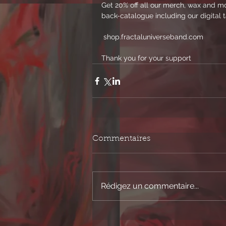
Get 20% off all our merch, wax and mo
back-catalogue including our digital ta
 shop.fractaluniverseband.com
Thank you for your support 
Commentaires
Rédigez un commentaire...